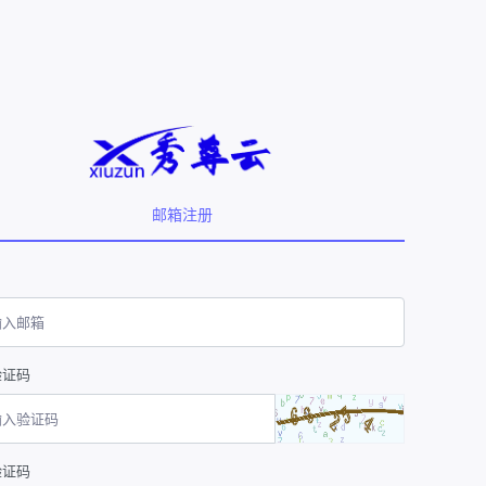
邮箱注册
验证码
验证码