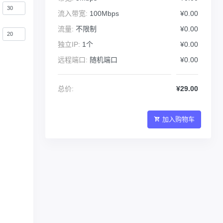
流入带宽:
100Mbps
¥0.00
流量:
不限制
¥0.00
独立IP:
1个
¥0.00
远程端口:
随机端口
¥0.00
总价:
¥29.00
加入购物车