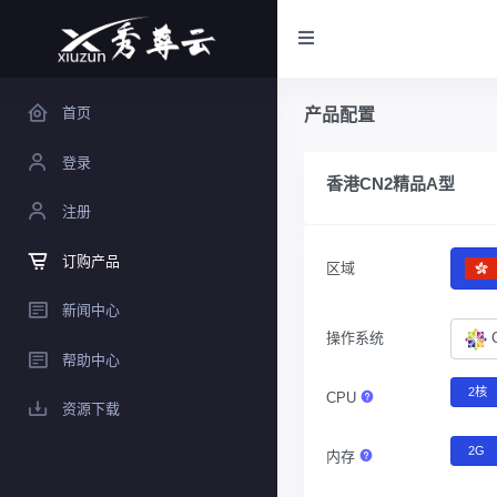
首页
产品配置
登录
香港CN2精品A型
注册
订购产品
区域
新闻中心
操作系统
帮助中心
2核
CPU
资源下载
2G
内存