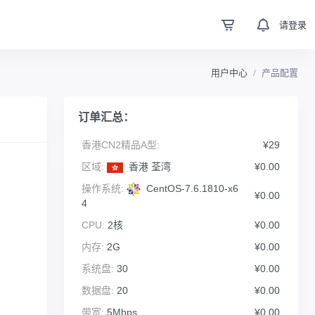
请登录
用户中心
产品配置
订单汇总：
香港CN2精品A型:
¥29
区域:
香港 荃湾
¥0.00
操作系统:
CentOS-7.6.1810-x6
¥0.00
4
CPU:
2核
¥0.00
内存:
2G
¥0.00
系统盘:
30
¥0.00
数据盘:
20
¥0.00
带宽:
5Mbps
¥0.00