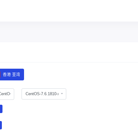
香港 荃湾
CentOS