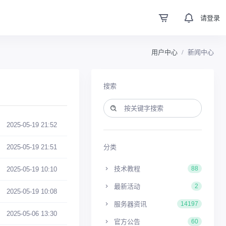
请登录
用户中心
新闻中心
搜索
2025-05-19 21:52
分类
2025-05-19 21:51
技术教程
88
2025-05-19 10:10
最新活动
2
2025-05-19 10:08
服务器资讯
14197
2025-05-06 13:30
官方公告
60