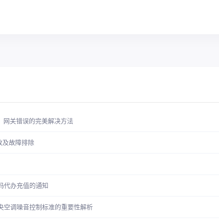
eway：网关错误的完美解决方法
修改及故障排除
码代办充值的通知
央空调噪音控制标准的重要性解析