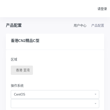
请登录
产品配置
用户中心
产品配置
香港CN2精品C型
区域
香港 荃湾
操作系统