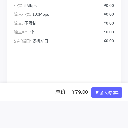
带宽:
8Mbps
¥0.00
流入带宽:
100Mbps
¥0.00
流量:
不限制
¥0.00
独立IP:
1个
¥0.00
远程端口:
随机端口
¥0.00
总价： ¥79.00
加入购物车