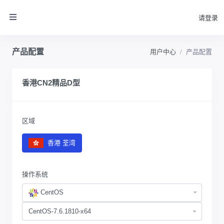
请登录
产品配置
用户中心
产品配置
香港CN2精品D型
区域
香港 荃湾
操作系统
CentOS