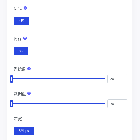
CPU
4核
内存
8G
系统盘
数据盘
带宽
8Mbps