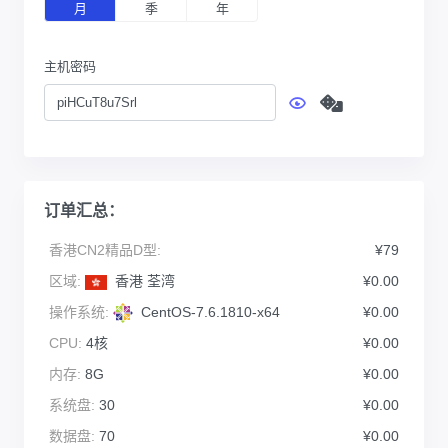
月
季
年
主机密码
订单汇总：
香港CN2精品D型:
¥79
区域:
香港 荃湾
¥0.00
操作系统:
CentOS-7.6.1810-x64
¥0.00
CPU:
4核
¥0.00
内存:
8G
¥0.00
系统盘:
30
¥0.00
数据盘:
70
¥0.00