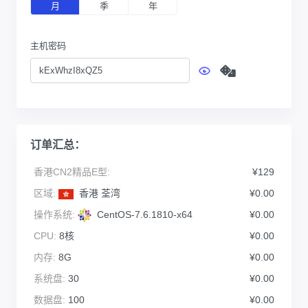
月
季
年
主机密码
订单汇总：
香港CN2精品E型:
¥129
区域:
香港 荃湾
¥0.00
操作系统:
CentOS-7.6.1810-x64
¥0.00
CPU:
8核
¥0.00
内存:
8G
¥0.00
系统盘:
30
¥0.00
数据盘:
100
¥0.00