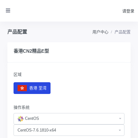
请登录
产品配置
用户中心
产品配置
香港CN2精品E型
区域
香港 荃湾
操作系统
CentOS