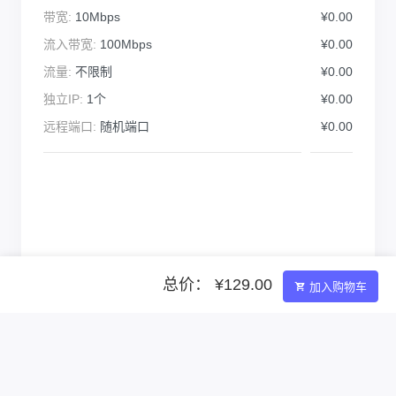
带宽:
10Mbps
¥0.00
流入带宽:
100Mbps
¥0.00
流量:
不限制
¥0.00
独立IP:
1个
¥0.00
远程端口:
随机端口
¥0.00
总价： ¥129.00
加入购物车