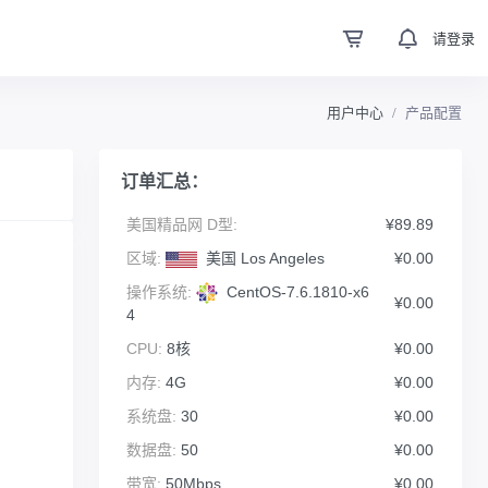
请登录
用户中心
产品配置
订单汇总：
美国精品网 D型:
¥89.89
区域:
美国 Los Angeles
¥0.00
操作系统:
CentOS-7.6.1810-x6
¥0.00
4
CPU:
8核
¥0.00
内存:
4G
¥0.00
系统盘:
30
¥0.00
数据盘:
50
¥0.00
带宽:
50Mbps
¥0.00