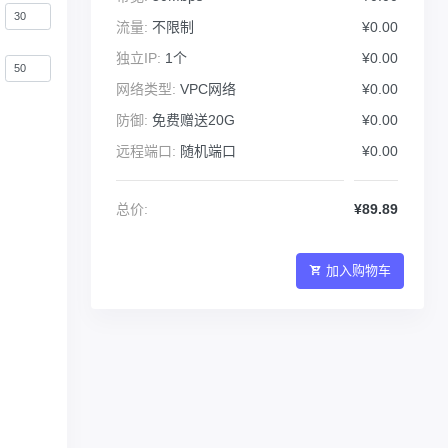
流量:
不限制
¥0.00
独立IP:
1个
¥0.00
网络类型:
VPC网络
¥0.00
防御:
免费赠送20G
¥0.00
远程端口:
随机端口
¥0.00
总价:
¥89.89
加入购物车