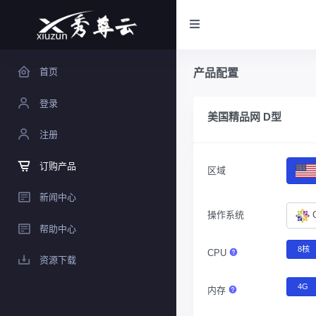
首页
产品配置
登录
美国精品网 D型
注册
订购产品
区域
新闻中心
操作系统
帮助中心
8核
CPU
资源下载
4G
内存