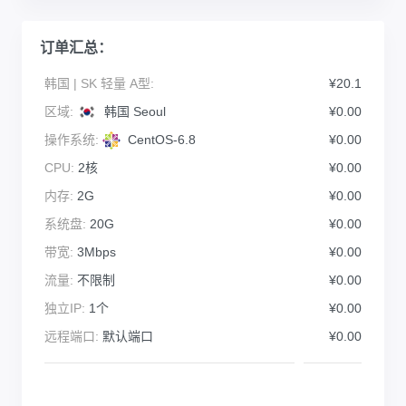
订单汇总：
韩国 | SK 轻量 A型:
¥20.1
区域:
韩国 Seoul
¥0.00
操作系统:
CentOS-6.8
¥0.00
CPU:
2核
¥0.00
内存:
2G
¥0.00
系统盘:
20G
¥0.00
带宽:
3Mbps
¥0.00
流量:
不限制
¥0.00
独立IP:
1个
¥0.00
远程端口:
默认端口
¥0.00