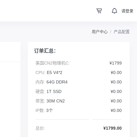
请登录
用户中心
产品配置
订单汇总：
美国CN2物理机C:
¥1799
CPU:
E5 V4*2
¥0.00
内存:
64G DDR4
¥0.00
硬盘:
1T SSD
¥0.00
带宽:
30M CN2
¥0.00
IP数:
3个
¥0.00
总价:
¥1799.00