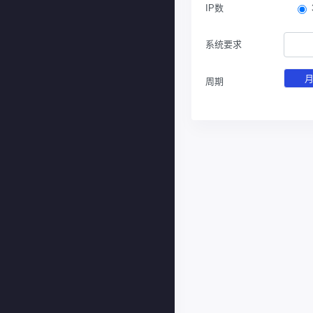
IP数
系统要求
周期