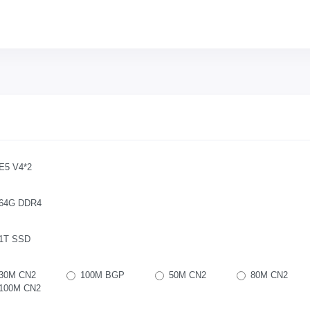
E5 V4*2
64G DDR4
1T SSD
30M CN2
100M BGP
50M CN2
80M CN2
100M CN2