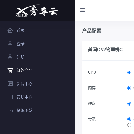
首页
产品配置
登录
美国CN2物理机C
注册
订购产品
CPU
新闻中心
内存
帮助中心
硬盘
资源下载
带宽