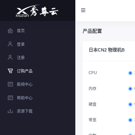
首页
产品配置
登录
日本CN2 物理机B
注册
订购产品
CPU
新闻中心
内存
帮助中心
硬盘
资源下载
带宽