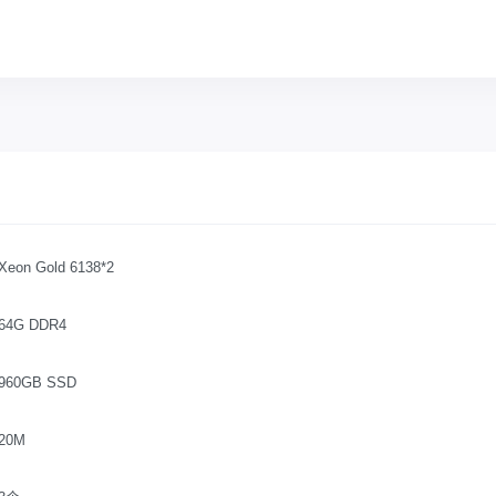
Xeon Gold 6138*2
64G DDR4
960GB SSD
20M