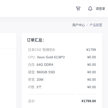
请登录
用户中心
产品配置
订单汇总：
日本CN2 物理机B:
¥1799
CPU:
Xeon Gold 6138*2
¥0.00
内存:
64G DDR4
¥0.00
硬盘:
960GB SSD
¥0.00
带宽:
20M
¥0.00
IP数:
3个
¥0.00
总价:
¥1799.00