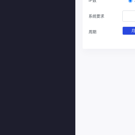
IP数
系统要求
周期