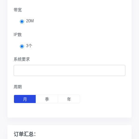
带宽
20M
IP数
3个
系统要求
周期
月
季
年
订单汇总：