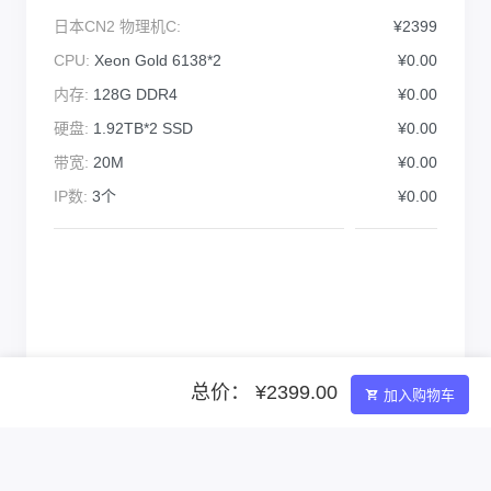
日本CN2 物理机C:
¥2399
CPU:
Xeon Gold 6138*2
¥0.00
内存:
128G DDR4
¥0.00
硬盘:
1.92TB*2 SSD
¥0.00
带宽:
20M
¥0.00
IP数:
3个
¥0.00
总价： ¥2399.00
加入购物车