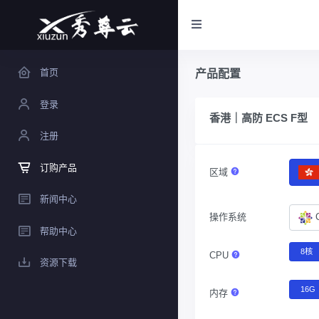
首页
产品配置
登录
香港｜高防 ECS F型
注册
订购产品
区域
新闻中心
操作系统
帮助中心
8核
CPU
资源下载
16G
内存