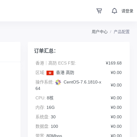
请登录
用户中心
产品配置
订单汇总：
香港｜高防 ECS F型:
¥169.68
区域:
香港 高防
¥0.00
操作系统:
CentOS-7.6.1810-x
¥0.00
64
CPU:
8核
¥0.00
内存:
16G
¥0.00
系统盘:
30
¥0.00
数据盘:
100
¥0.00
带宽:
80Mbps
¥0.00