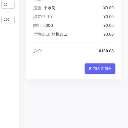
流量:
不限制
¥0.00
独立IP:
1个
¥0.00
防御:
200G
¥0.00
远程端口:
随机端口
¥0.00
总价:
¥169.68
加入购物车