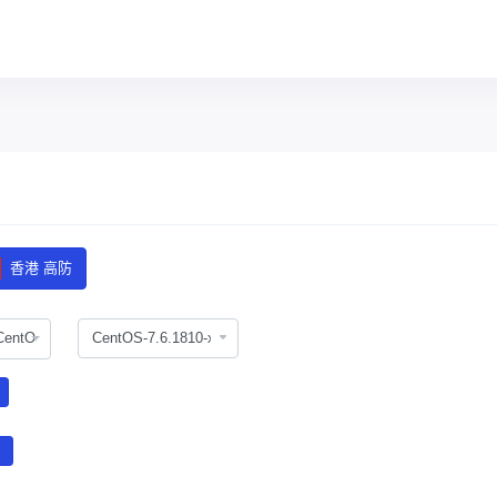
香港 高防
CentOS