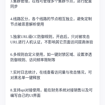
3.
集群管理，在线可管理多个集群节点，进行配置
同步
4.
线路区分，各个线路的节点相互独立，避免定制
节点被恶意解析使用
5.
独家
URL级CC防御规则，开启后，只对被攻击
URL进行人机认证，不影响其它页面访问提高体验
6.
多规则自定义使用，如一键封禁区域、设置渗透
防御规则、访问频率限制等
7.
实时日志统计，在线查看访问量与攻击情况，可
对黑名单一键释放
8.
支持
api对接使用，能在财务系统对接销售以及可
编写自己的UI界面