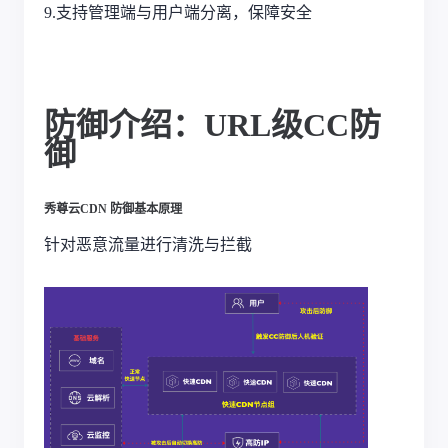
9.
支持管理端与用户端分离，保障安全
防御介绍：
URL级CC防
御
秀尊云
CDN 
防御基本原理
针对恶意流量进行清洗与拦截