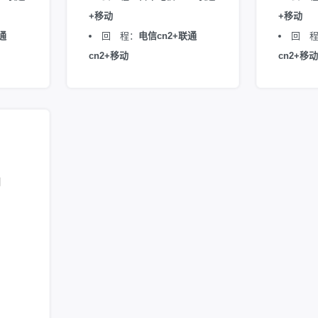
+移动
+移动
通
回 程：
电信cn2+联通
回 
cn2+移动
cn2+移动
月