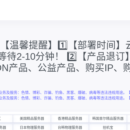
 【温馨提醒】1️⃣【部署时间
待2-10分钟！ 2️⃣【产品退
DN产品、公益产品、购买IP、
务及服务：色情、博彩、诈骗、钓鱼、黑客、爆破、病毒等违法违规用途。【诚招
务及服务：色情、博彩、诈骗、钓鱼、黑客、爆破、病毒等违法违规用途。【诚招
区
美国精品服务器
香港精品服务器
韩国首尔精品服务器
务器
日本物理服务器
台韩物理服务器
挂机宝