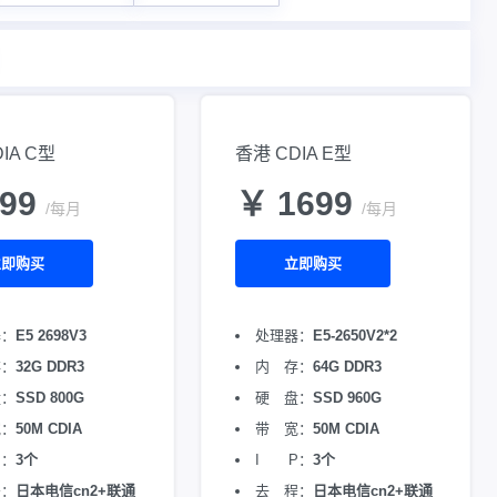
IA C型
香港 CDIA E型
999
￥ 1699
/每月
/每月
立即购买
立即购买
器：
E5 2698V3
处理器：
E5-2650V2*2
存：
32G DDR3
内 存：
64G DDR3
盘：
SSD 800G
硬 盘：
SSD 960G
宽：
50M CDIA
带 宽：
50M CDIA
P：
3个
I P：
3个
程：
日本电信cn2+联通
去 程：
日本电信cn2+联通