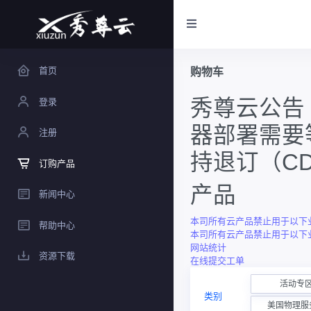
首页
购物车
秀尊云公告
登录
器部署需要等
注册
持退订（C
订购产品
产品
新闻中心
本司所有云产品禁止用于以下业
帮助中心
本司所有云产品禁止用于以下业
网站统计
资源下载
在线提交工单
活动专
类别
美国物理服