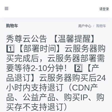
请登录
购物车
用户中心
购物车
秀尊云公告 【温馨提醒】
1️⃣【部署时间】云服务器购
买完成后，云服务器部署需
要等待2-10分钟！ 2️⃣【产
品退订】云服务器购买后24
小时内支持退订（CDN产
品、公益产品、购买IP、购
买存不支持退订）